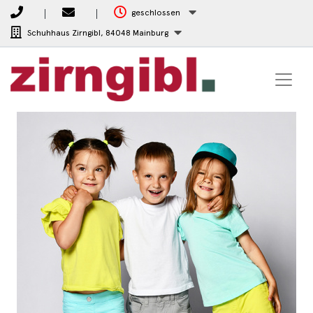
geschlossen
Schuhhaus Zirngibl,
84048 Mainburg