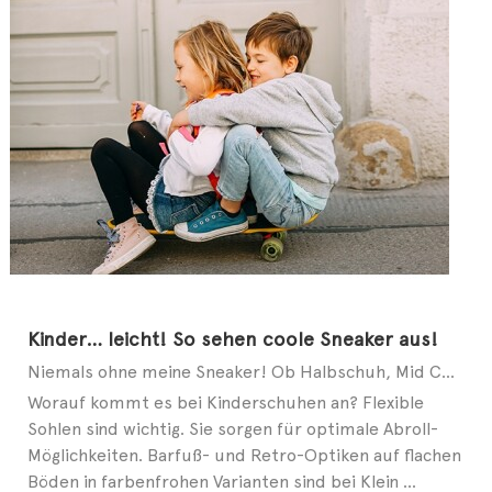
Kinder… leicht! So sehen coole Sneaker aus!
Niemals ohne meine Sneaker! Ob Halbschuh, Mid Cut oder Slip-on – auch bei modebewussten Kids geht ...
Worauf kommt es bei Kinderschuhen an? Flexible
Sohlen sind wichtig. Sie sorgen für optimale Abroll-
Möglichkeiten. Barfuß- und Retro-Optiken auf flachen
Böden in farbenfrohen Varianten sind bei Klein ...