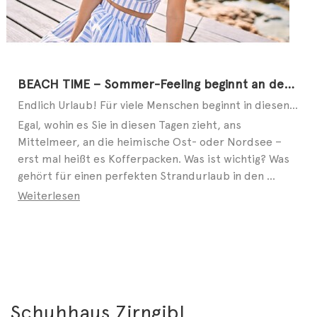
BEACH TIME – Sommer-Feeling beginnt an den Füßen
Endlich Urlaub! Für viele Menschen beginnt in diesen Tagen die schönste Zeit des Jahres. Ob allein, ...
Egal, wohin es Sie in diesen Tagen zieht, ans
Mittelmeer, an die heimische Ost- oder Nordsee –
erst mal heißt es Kofferpacken. Was ist wichtig? Was
gehört für einen perfekten Strandurlaub in den ...
Weiterlesen
Schuhhaus Zirngibl