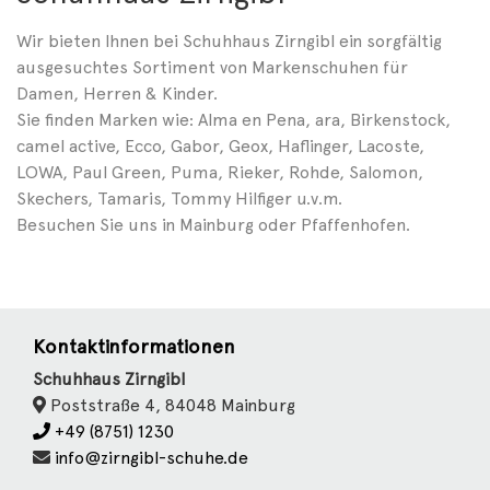
Wir bieten Ihnen bei Schuhhaus Zirngibl ein sorgfältig
ausgesuchtes Sortiment von Markenschuhen für
Damen, Herren & Kinder.
Sie finden Marken wie: Alma en Pena, ara, Birkenstock,
camel active, Ecco, Gabor, Geox, Haflinger, Lacoste,
LOWA, Paul Green, Puma, Rieker, Rohde, Salomon,
Skechers, Tamaris, Tommy Hilfiger u.v.m.
Besuchen Sie uns in Mainburg oder Pfaffenhofen.
Kontaktinformationen
Schuhhaus Zirngibl
Poststraße 4, 84048 Mainburg
+49 (8751) 1230
info@zirngibl-schuhe.de