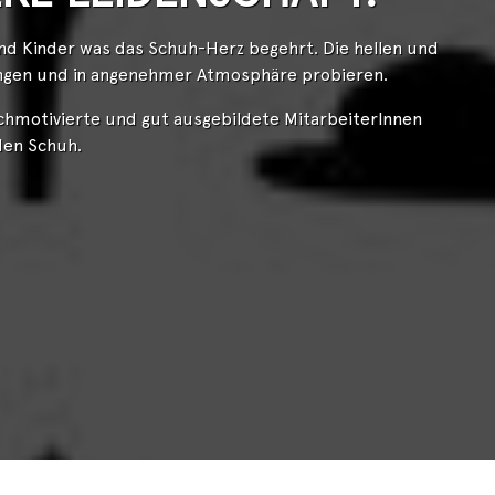
und Kinder was das Schuh-Herz begehrt. Die hellen und
wungen und in angenehmer Atmosphäre probieren.
ochmotivierte und gut ausgebildete MitarbeiterInnen
nden Schuh.