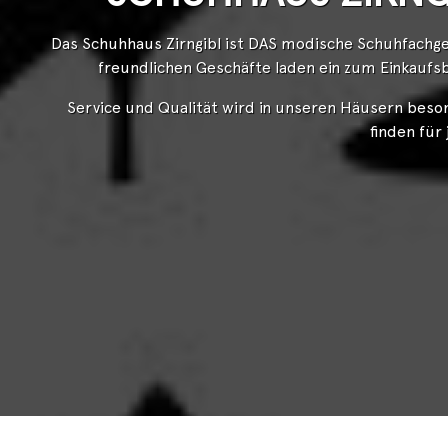
Das Schuhhaus Zirngibl ist DAS modische Schuhfachges
freundlichen Geschäfte laden ein zum Einkaufs
Service und Qualität wird in unseren Häusern beson
finden für