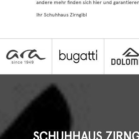
andere mehr finden sich hier und garantieren
Ihr Schuhhaus Zirngibl
SCHUHHAUS ZIRNGI