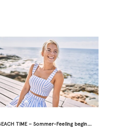
BEACH TIME – Sommer-Feeling beginnt an den Füßen