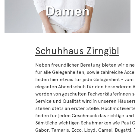
Schuhhaus Zirngibl
Neben freundlicher Beratung bieten wir ein
für alle Gelegenheiten, sowie zahlreiche Acc
finden hier etwas für jede Gelegenheit - vom
eleganten Abendschuh für den besonderen Anl
werden von geschulten Fachverkäuferinnen s
Service und Qualität wird in unseren Häuse
stehen stets an erster Stelle. Hochmotivier
finden für jeden Geschmack das richtige und
Sämtliche wichtigen Schuhmarken wie Paul G
Gabor, Tamaris, Ecco, Lloyd, Camel, Bugatti, 