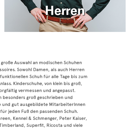
e große Auswahl an modischen Schuhen
essoires. Sowohl Damen, als auch Herren
 funktionellen Schuh für alle Tage bis zum
ass. Kinderschuhe, von klein bis groß,
orgfältig vermessen und angepasst.
rn besonders groß geschrieben und
te und gut ausgebildete MitarbeiterInnen
 für jeden Fuß den passenden Schuh.
reen, Kennel & Schmenger, Peter Kaiser,
Timberland, Superfit, Ricosta und viele