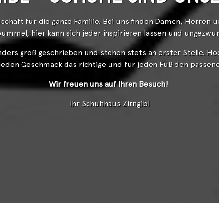
chäft für die ganze Familie. Bei uns finden Damen, Herren 
bummel, hier kann sich jeder inspirieren lassen und ungez
ders groß geschrieben und stehen stets an erster Stelle. H
 jeden Geschmack das richtige und für jeden Fuß den passe
Wir freuen uns auf Ihren Besuch!
Ihr Schuhhaus Zirngibl