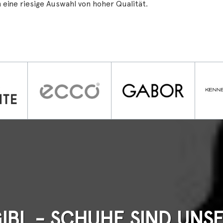
 eine riesige Auswahl von hoher Qualität.
BL - SCHUHE SIND UNS