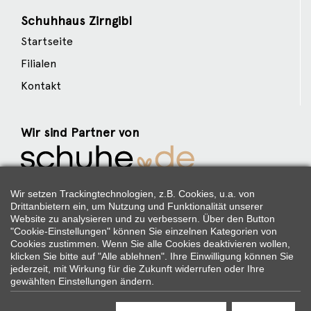
Schuhhaus Zirngibl
Startseite
Filialen
Kontakt
Wir sind Partner von
Weitere Partner
Wir setzen Trackingtechnologien, z.B. Cookies, u.a. von
Drittanbietern ein, um Nutzung und Funktionalität unserer
Website zu analysieren und zu verbessern. Über den Button
"Cookie-Einstellungen" können Sie einzelnen Kategorien von
Cookies zustimmen. Wenn Sie alle Cookies deaktivieren wollen,
Folgen Sie uns:
klicken Sie bitte auf "Alle ablehnen". Ihre Einwilligung können Sie
jederzeit, mit Wirkung für die Zukunft widerrufen oder Ihre
gewählten Einstellungen ändern.