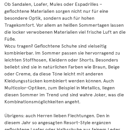
Ob Sandalen, Loafer, Mules oder Espadrilles –
geflochtene Materialien sorgen nicht nur für eine
besondere Optik, sondern auch für hohen
Tragekomfort. Vor allem an heißen Sommertagen lassen
die locker verwobenen Materialien viel frische Luft an die
Füße.
Wozu tragen? Geflochtene Schuhe sind vielseitig
kombinierbar. Im Sommer passen sie hervorragend zu
leichten Stoffhosen, Kleidern oder Shorts. Besonders
beliebt sind sie in natürlichen Farben wie Braun, Beige
oder Creme, da diese Töne leicht mit anderen
Kleidungsstücken kombiniert werden können. Auch
Multicolor-Optiken, zum Beispiel in Metallics, liegen
diesen Sommer im Trend und sind wahre Joker, was die
Kombinationsmöglichkeiten angeht.
Übrigens: auch Herren lieben Flechtungen. Den in
diesem Jahr so angesagten Resort-Style ergänzen
geflochtene Loafer oder Halbschuhe aus feinem Leder.