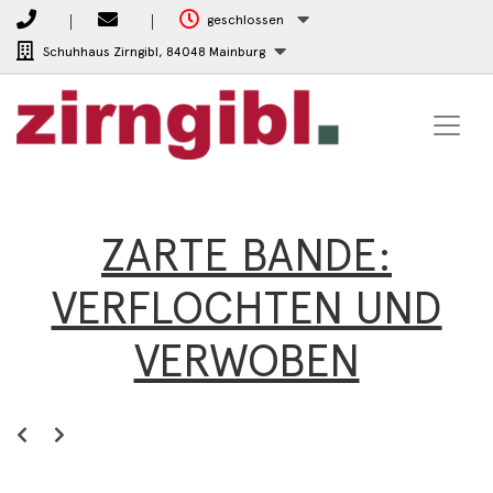
geschlossen
Schuhhaus Zirngibl,
84048 Mainburg
ZARTE BANDE:
VERFLOCHTEN UND
VERWOBEN