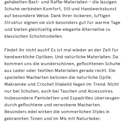
gehäkelten Bast- und Raffia-Materialien – die lässigen
Schuhe verbinden Komfort, Stil und Handwerkskunst
auf besondere Weise. Dank ihrer lockeren, luftigen
Struktur eignen sie sich besonders gut für warme Tage
und bieten gleichzeitig eine elegante Alternative zu
klassischen Schuhmodellen.
Findet ihr nicht auch? Es ist mal wieder an der Zeit für
handwerkliche Optiken. Und natürliche Materialien. Da
kommen uns die wunderschönen, geflochtenen Schuhe
aus Leder oder textilen Materialien gerade recht. Die
speziellen Macharten betonen die natürliche Optik:
Makramée und Crochet (Häkeln) liegen im Trend. Nicht
nur bei Schuhen, auch bei Taschen und Accessoires.
Insbesondere Pantoletten und Espadrilles überzeugen
durch geflochtene und verwobene Macharten.
Besonders edel wirken die sommerlichen Styles in
gebrannten Tönen und im Mix mit Naturleder.