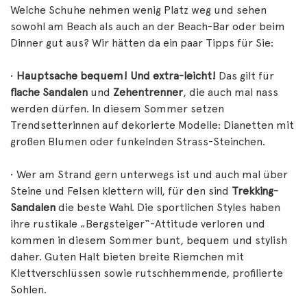
Welche Schuhe nehmen wenig Platz weg und sehen
sowohl am Beach als auch an der Beach-Bar oder beim
Dinner gut aus? Wir hätten da ein paar Tipps für Sie:
•
Hauptsache bequem! Und extra-leicht!
Das gilt für
flache Sandalen
und
Zehentrenner
, die auch mal nass
werden dürfen. In diesem Sommer setzen
Trendsetterinnen auf dekorierte Modelle: Dianetten mit
großen Blumen oder funkelnden Strass-Steinchen.
• Wer am Strand gern unterwegs ist und auch mal über
Steine und Felsen klettern will, für den sind
Trekking-
Sandalen
die beste Wahl. Die sportlichen Styles haben
ihre rustikale „Bergsteiger“-Attitude verloren und
kommen in diesem Sommer bunt, bequem und stylish
daher. Guten Halt bieten breite Riemchen mit
Klettverschlüssen sowie rutschhemmende, profilierte
Sohlen.