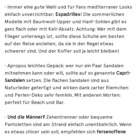
• Immer eine gute Wahl und für Fans mediterraner Looks
einfach unverzichtbar:
Espadrilles
! Die sommerlichen
Modelle mit Baumwoll-Upper und Hanf-Sohlen gibt es
ganz flach oder mit Keil-Absatz. Achtung: Wer mit dem
Flieger unterwegs ist, sollte diese Schuhe am besten
auf der Reise anziehen, da sie in der Regel etwas
schwerer sind. Und der Koffer soll ja leicht bleiben!
• Apropos leichtes Gepäck: wer nur ein Paar Sandalen
mitnehmen kann oder will, sollte auf so genannte
Capri-
Sandalen
setzen. Die flachen Sandalen sind aus
Naturleder gefertigt und wirken dank zarter Riemchen
und Perlen-Deko sehr feminin. Mit anderen Worten:
perfekt für Beach und Bar.
•
Und die Männer?
Zehentrenner oder bequeme
Pantoletten sind am Strand einfach unentbehrlich. Wenn
es etwas chicer sein soll, empfehlen sich
fersenoffene