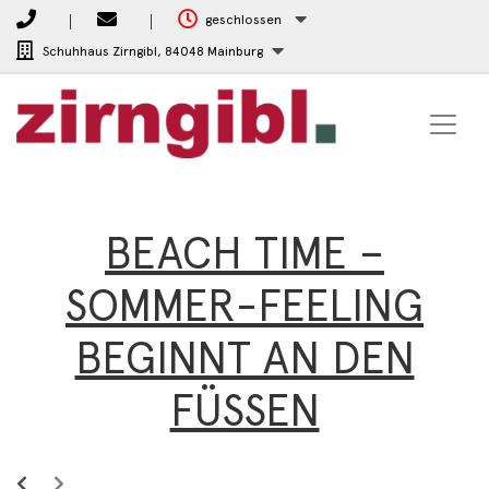
geschlossen
Schuhhaus Zirngibl,
84048 Mainburg
BEACH TIME –
SOMMER-FEELING
BEGINNT AN DEN
FÜSSEN